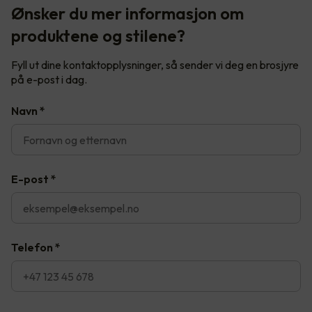
Ønsker du mer informasjon om
produktene og stilene?
Fyll ut dine kontaktopplysninger, så sender vi deg en brosjyre
på e-post i dag.
Navn
*
E-post
*
Telefon
*