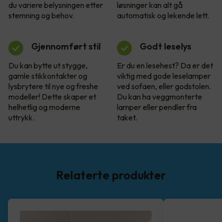
du variere belysningen etter
løsninger kan alt gå
stemning og behov.
automatisk og lekende lett.
Gjennomført stil
Godt leselys
Du kan bytte ut stygge,
Er du en lesehest? Da er det
gamle stikkontakter og
viktig med gode leselamper
lysbrytere til nye og freshe
ved sofaen, eller godstolen.
modeller! Dette skaper et
Du kan ha veggmonterte
helhetlig og moderne
lamper eller pendler fra
uttrykk.
taket.
Relaterte produkter