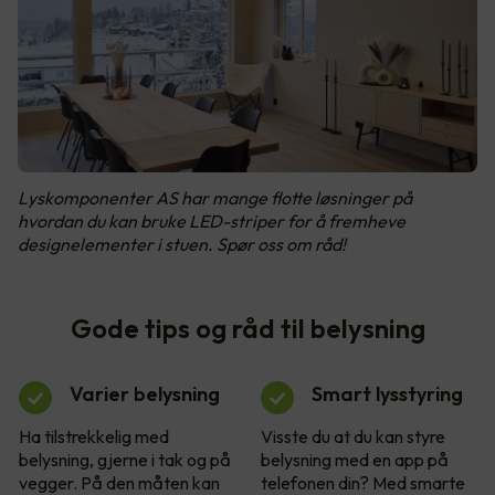
Lyskomponenter AS har mange flotte løsninger på
hvordan du kan bruke LED-striper for å fremheve
designelementer i stuen. Spør oss om råd!
Gode tips og råd til belysning
Varier belysning
Smart lysstyring
Ha tilstrekkelig med
Visste du at du kan styre
belysning, gjerne i tak og på
belysning med en app på
vegger. På den måten kan
telefonen din? Med smarte