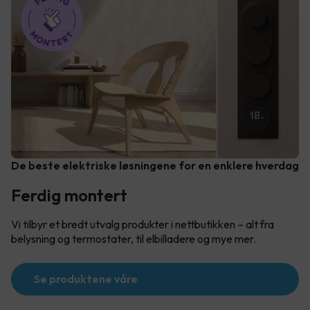
De beste elektriske løsningene for en enklere hverdag
Ferdig montert
Vi tilbyr et bredt utvalg produkter i nettbutikken – alt fra
belysning og termostater, til elbilladere og mye mer.
Se produktene våre