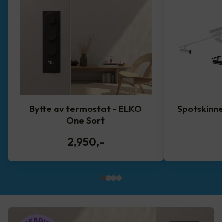
Bytte av termostat - ELKO
Spotskinne
One Sort
2,950
,-