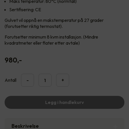
Maks temperatur: 80°C (normtall)
Sertifisering: CE
Gulvet vil oppnå en makstemperatur på 27 grader
(forutsetter riktig termostat).
Forutsetter minimum 8 kvm installasjon. (Mindre
kvadratmeter eller flater etter avtale)
980
,-
Antall
-
+
Legg i handlekurv
Beskrivelse