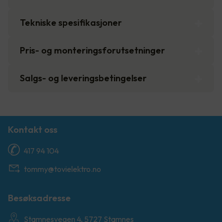
Tekniske spesifikasjoner
Pris- og monteringsforutsetninger
Salgs- og leveringsbetingelser
Kontakt oss
417 94 104
tommy@tovielektro.no
Besøksadresse
Stamnesvegen 4, 5727 Stamnes