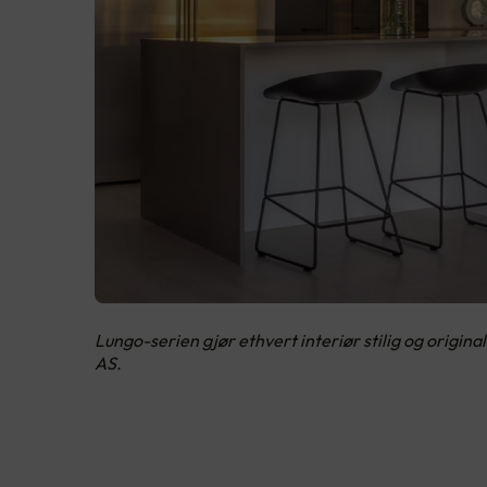
Lungo-serien gjør ethvert interiør stilig og origin
AS.