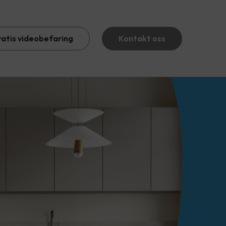
ratis videobefaring
Kontakt oss