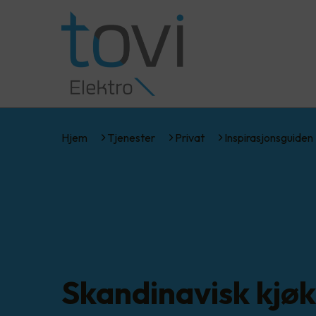
Hjem
Tjenester
Privat
Inspirasjonsguiden
Skandinavisk kjø