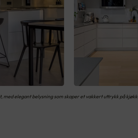
alt, med elegant belysning som skaper et vakkert uttrykk på kjø