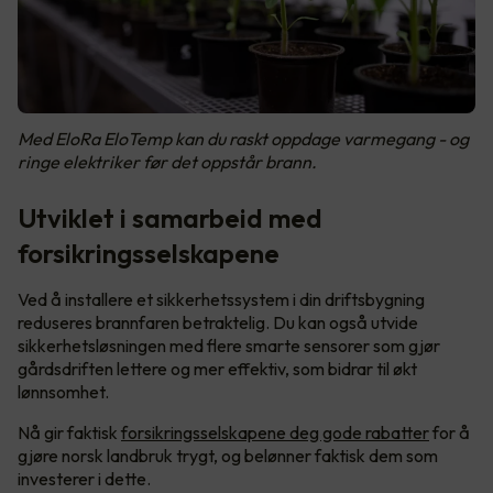
Med EloRa EloTemp kan du raskt oppdage varmegang - og
ringe elektriker før det oppstår brann.
Utviklet i samarbeid med
forsikringsselskapene
Ved å installere et sikkerhetssystem i din driftsbygning
reduseres brannfaren betraktelig. Du kan også utvide
sikkerhetsløsningen med flere smarte sensorer som gjør
gårdsdriften lettere og mer effektiv, som bidrar til økt
lønnsomhet.
Nå gir faktisk
forsikringsselskapene deg gode rabatter
for å
gjøre norsk landbruk trygt, og belønner faktisk dem som
investerer i dette.