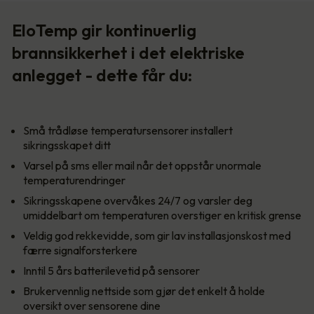
EloTemp gir kontinuerlig
brannsikkerhet i det elektriske
anlegget - dette får du:
Små trådløse temperatursensorer installert
sikringsskapet ditt
Varsel på sms eller mail når det oppstår unormale
temperaturendringer
Sikringsskapene overvåkes 24/7 og varsler deg
umiddelbart om temperaturen overstiger en kritisk grense
Veldig god rekkevidde, som gir lav installasjonskost med
færre signalforsterkere
Inntil 5 års batterilevetid på sensorer
Brukervennlig nettside som gjør det enkelt å holde
oversikt over sensorene dine