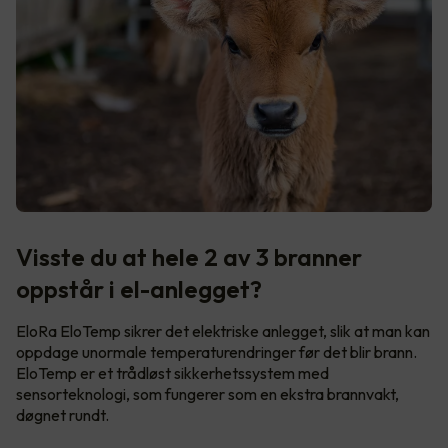
Visste du at hele 2 av 3 branner
oppstår i el-anlegget?
EloRa EloTemp sikrer det elektriske anlegget, slik at man kan
oppdage unormale temperaturendringer før det blir brann.
EloTemp er et trådløst sikkerhetssystem med
sensorteknologi, som fungerer som en ekstra brannvakt,
døgnet rundt.