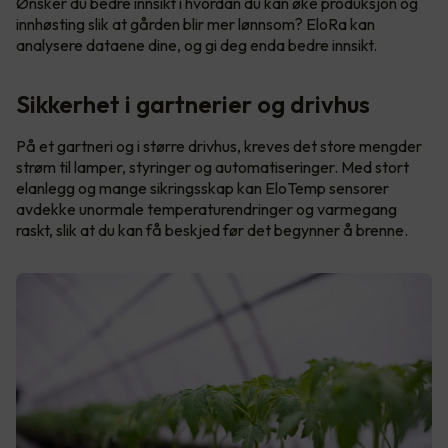
Ønsker du bedre innsikt i hvordan du kan øke produksjon og
innhøsting slik at gården blir mer lønnsom? EloRa kan
analysere dataene dine, og gi deg enda bedre innsikt.
Sikkerhet i gartnerier og drivhus
På et gartneri og i større drivhus, kreves det store mengder
strøm til lamper, styringer og automatiseringer. Med stort
elanlegg og mange sikringsskap kan EloTemp sensorer
avdekke unormale temperaturendringer og varmegang
raskt, slik at du kan få beskjed før det begynner å brenne.