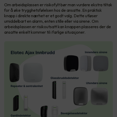
Om arbeidsplassen er risikofylt bør man vurdere ekstra tiltak
for å øke trygghetsfølelsen hos de ansatte. En praktisk
knapp i direkte nærhet er et godt valg. Dette utløser
umiddelbart en alarm, enten stille eller via sirene. Om
arbeidsplassen er risikoutsatt kan knappen plasseres der de
ansatte enkelt kommer til i farlige situasjoner.