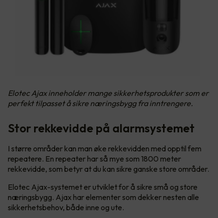
Elotec Ajax inneholder mange sikkerhetsprodukter som er
perfekt tilpasset å sikre næringsbygg fra inntrengere.
Stor rekkevidde på alarmsystemet
I større områder kan man øke rekkevidden med opptil fem
repeatere. En repeater har så mye som 1800 meter
rekkevidde, som betyr at du kan sikre ganske store områder.
Elotec Ajax-systemet er utviklet for å sikre små og store
næringsbygg. Ajax har elementer som dekker nesten alle
sikkerhetsbehov, både inne og ute.