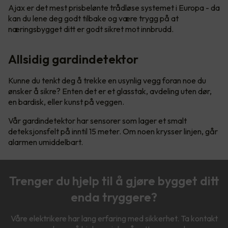
Ajax er det mest prisbelønte trådløse systemet i Europa - da
kan du lene deg godt tilbake og være trygg på at
næringsbygget ditt er godt sikret mot innbrudd.
Allsidig gardindetektor
Kunne du tenkt deg å trekke en usynlig vegg foran noe du
ønsker å sikre? Enten det er et glasstak, avdeling uten dør,
en bardisk, eller kunst på veggen.
Vår gardindetektor har sensorer som lager et smalt
deteksjonsfelt på inntil 15 meter. Om noen krysser linjen, går
alarmen umiddelbart.
Trenger du hjelp til å gjøre bygget ditt
enda tryggere?
Våre elektrikere har lang erfaring med sikkerhet. Ta kontakt