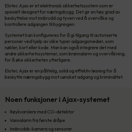
Elotec Ajax er et elektronisk sikkerhetssystem som er
spesielt designet for næringsbygg. Det gir en høy grad av
beskyttelse mot innbrudd og tyveri ved å overvåke og
kontrollere adgangen til bygningen.
Systemet kan konfigureres for å gi tilgang til autoriserte
personer ved hjelp av ulike typer adgangsmedier, som
nøkler, kort eller kode. Man kan også integrere det med
andre sikkerhetssystemer, som brannalarm og overvåkning,
for å øke sikkerheten ytterligere.
Elotec Ajax er en pålitelig, solid og effektiv løsning for å
beskytte næringsbygg mot uønsket adgang og kriminalitet.
Noen funksjoner i Ajax-systemet
Røykvarslere med CO-detektor
Vannalarm fra første dråpe
Innbrudds-kamera og sensorer