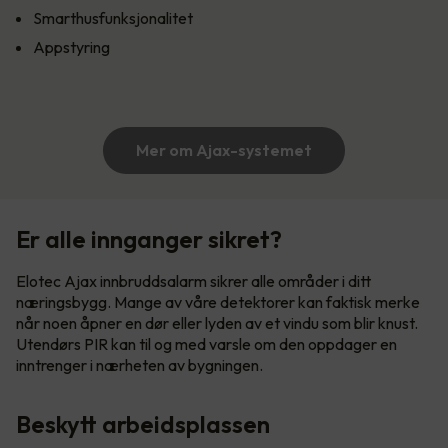
Smarthusfunksjonalitet
Appstyring
Mer om Ajax-systemet
Er alle innganger sikret?
Elotec Ajax innbruddsalarm sikrer alle områder i ditt
næringsbygg. Mange av våre detektorer kan faktisk merke
når noen åpner en dør eller lyden av et vindu som blir knust.
Utendørs PIR kan til og med varsle om den oppdager en
inntrenger i nærheten av bygningen.
Beskytt arbeidsplassen