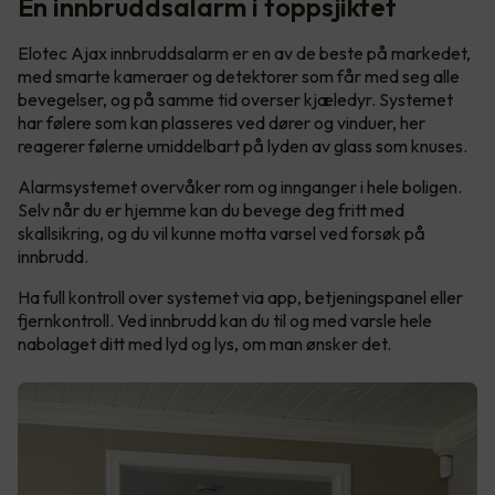
En innbruddsalarm i toppsjiktet
Elotec Ajax innbruddsalarm er en av de beste på markedet,
med smarte kameraer og detektorer som får med seg alle
bevegelser, og på samme tid overser kjæledyr. Systemet
har følere som kan plasseres ved dører og vinduer, her
reagerer følerne umiddelbart på lyden av glass som knuses.
Alarmsystemet overvåker rom og innganger i hele boligen.
Selv når du er hjemme kan du bevege deg fritt med
skallsikring, og du vil kunne motta varsel ved forsøk på
innbrudd.
Ha full kontroll over systemet via app, betjeningspanel eller
fjernkontroll. Ved innbrudd kan du til og med varsle hele
nabolaget ditt med lyd og lys, om man ønsker det.