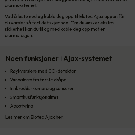
alarmsystemet.
Ved å laste ned og koble deg opp til Elotec Ajax appen får
du varsler så fort det skjer noe. Om du ønsker ekstra
sikkerhet kan du til og med koble deg opp mot en
alarmstasjon.
Noen funksjoner i Ajax-systemet
Røykvarslere med CO-detektor
Vannalarm fra første dråpe
Innbrudds-kamera og sensorer
Smarthusfunksjonalitet
Appstyring
Les mer om Elotec Ajax her.