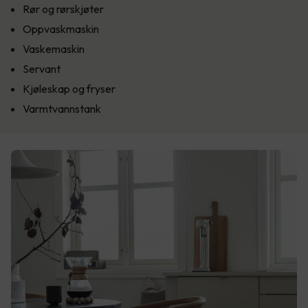
Rør og rørskjøter
Oppvaskmaskin
Vaskemaskin
Servant
Kjøleskap og fryser
Varmtvannstank