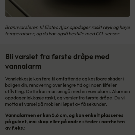
Brannvarsleren til Elotec Ajax oppdager raskt røyk og høye
temperaturer, og du kan også bestille med CO-sensor.
Bli varslet fra første dråpe med
vannalarm
Vannlekkasje kan føre til omfattende og kostbare skader i
boligen din, renovering over lengre tid og i noen tilfeller
utflytting. Dette kan man unngå med en vannalarm. Alarmen
oppdager lekkasje raskt, og varsler fra første dråpe. Du vil
motta et varsel på mobilen i løpet av få sekunder.
Vannalarmen er kun 5,6 cm, og kan enkelt plasseres
på gulvet, inni skap eller på andre steder i nærheten
av f.eks.: