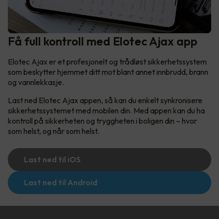
Få full kontroll med Elotec Ajax app
Elotec Ajax er et profesjonelt og trådløst sikkerhetssystem
som beskytter hjemmet ditt mot blant annet innbrudd, brann
og vannlekkasje.
Last ned Elotec Ajax appen, så kan du enkelt synkronisere
sikkerhetssystemet med mobilen din. Med appen kan du ha
kontroll på sikkerheten og tryggheten i boligen din – hvor
som helst, og når som helst.
Last ned til iOS
Last ned til Android