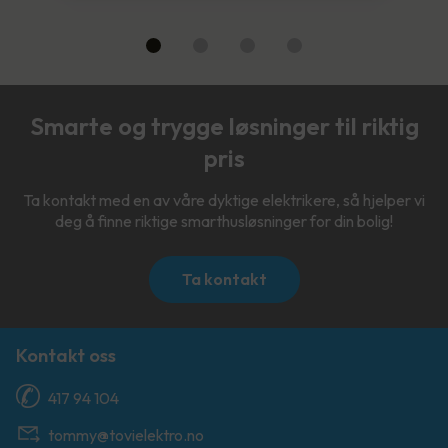
Smarte og trygge løsninger til riktig
pris
Ta kontakt med en av våre dyktige elektrikere, så hjelper vi
deg å finne riktige smarthusløsninger for din bolig!
Ta kontakt
Kontakt oss
417 94 104
tommy@tovielektro.no