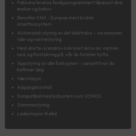
Pakkene leveres ferdig programmert tilpasset dine
ønsker og behov
Benytter KNX - Europas mest brukte
smarthussystem
Automatisk styring av det elektriske – via sensorer,
tale-og varmestyring
Med «borte-scenario» kan lyset skrus av, varmen
ned, og frostsikring på, når du forlater hytta.
Appstyring av alle funksjoner – uansett hvor du
befinner deg
Værstasjon
Adgangskontroll
Kompatibel med lydsystem som SONOS
Stemmestyring
Ladestasjon til elbil