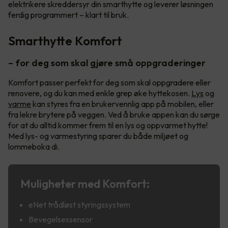
elektrikere skreddersyr din smarthytte og leverer løsningen
ferdig programmert – klart til bruk.
Smarthytte Komfort
– for deg som skal gjøre små oppgraderinger
Komfort passer perfekt for deg som skal oppgradere eller
renovere, og du kan med enkle grep øke hyttekosen.
Lys
og
varme
kan styres fra en brukervennlig app på mobilen, eller
fra lekre brytere på veggen. Ved å bruke appen kan du sørge
for at du alltid kommer frem til en lys og oppvarmet hytte!
Med lys- og varmestyring sparer du både miljøet og
lommeboka di.
Muligheter med Komfort:
eNet trådløst styringssystem
Bevegelsessensor