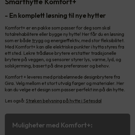
Smarthytte Komfort+
- En komplett løsning til nye hytter
Komfort+ er en pakke som passer for deg som skal
totalrehabilitere eller bygge ny hytte! Her får du en løsning
som er både
trygg
og energieffektiv, med stor fleksibilitet.
Med Komfort+ kan alle elektriske punkter i hytta styres fra
ett sted. Lekre trådløse brytere erstatter tradisjonelle
brytere på veggen, og sensorer styrer lys, varme, lyd, og
solskjerming, basert på dine preferanser og behov.
Komfort + leveres med prisbelønnede designbrytere fra
Gira. Velg mellom et stort utvalg farger og materialer. Her
kan du velge et design som passer perfekt inn på din hytte.
Les også:
Strøken belysning på hytte i Setesdal
Muligheter med Komfort+: