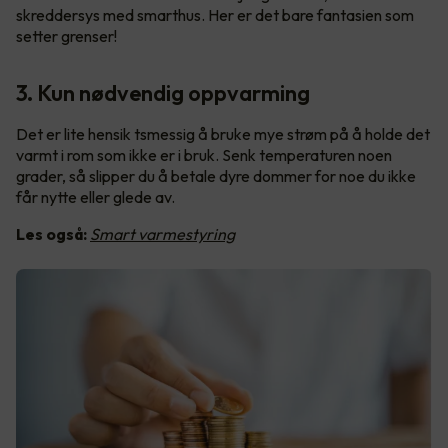
skreddersys med smarthus. Her er det bare fantasien som
setter grenser!
3. Kun nødvendig oppvarming
Det er lite hensik tsmessig å bruke mye strøm på å holde det
varmt i rom som ikke er i bruk. Senk temperaturen noen
grader, så slipper du å betale dyre dommer for noe du ikke
får nytte eller glede av.
Les også:
Smart varmestyring