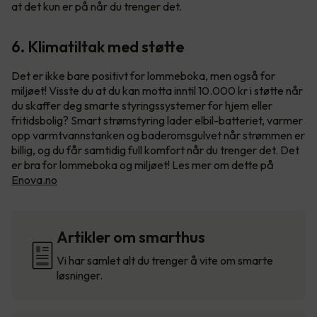
at det kun er på når du trenger det.
6. Klimatiltak med støtte
Det er ikke bare positivt for lommeboka, men også for
miljøet! Visste du at du kan motta inntil 10.000 kr i støtte når
du skaffer deg smarte styringssystemer for hjem eller
fritidsbolig? Smart strømstyring lader elbil-batteriet, varmer
opp varmtvannstanken og baderomsgulvet når strømmen er
billig, og du får samtidig full komfort når du trenger det. Det
er bra for lommeboka og miljøet! Les mer om dette på
Enova.no
Artikler om smarthus
Vi har samlet alt du trenger å vite om smarte
løsninger.