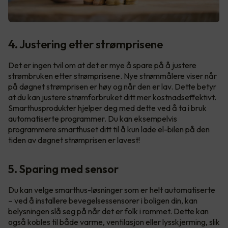
4. Justering etter strømprisene
Det er ingen tvil om at det er mye å spare på å justere
strømbruken etter strømprisene. Nye strømmålere viser når
på døgnet strømprisen er høy og når den er lav. Dette betyr
at du kan justere strømforbruket ditt mer kostnadseffektivt.
Smarthusprodukter hjelper deg med dette ved å ta i bruk
automatiserte programmer. Du kan eksempelvis
programmere smarthuset ditt til å kun lade el-bilen på den
tiden av døgnet strømprisen er lavest!
5. Sparing med sensor
Du kan velge smarthus-løsninger som er helt automatiserte
– ved å installere bevegelsessensorer i boligen din, kan
belysningen slå seg på når det er folk i rommet. Dette kan
også kobles til både varme, ventilasjon eller lysskjerming, slik