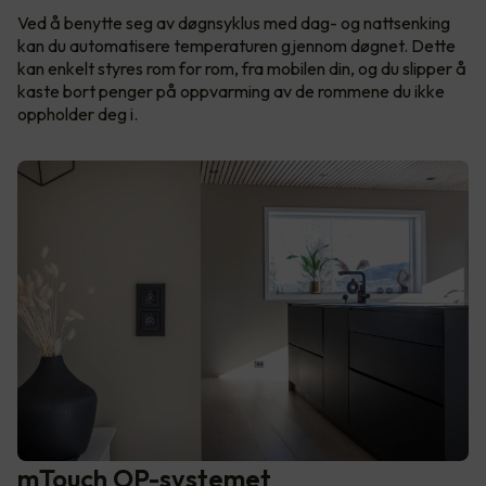
Ved å benytte seg av døgnsyklus med dag- og nattsenking
kan du automatisere temperaturen gjennom døgnet. Dette
kan enkelt styres rom for rom, fra mobilen din, og du slipper å
kaste bort penger på oppvarming av de rommene du ikke
oppholder deg i.
mTouch OP-systemet