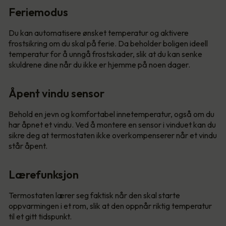
Feriemodus
Du kan automatisere ønsket temperatur og aktivere
frostsikring om du skal på ferie. Da beholder boligen ideell
temperatur for å unngå frostskader, slik at du kan senke
skuldrene dine når du ikke er hjemme på noen dager.
Åpent vindu sensor
Behold en jevn og komfortabel innetemperatur, også om du
har åpnet et vindu. Ved å montere en sensor i vinduet kan du
sikre deg at termostaten ikke overkompenserer når et vindu
står åpent.
Lærefunksjon
Termostaten lærer seg faktisk når den skal starte
oppvarmingen i et rom, slik at den oppnår riktig temperatur
til et gitt tidspunkt.