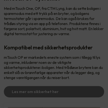
Med mTouch One, OP, fra CTM Lyng, kan du sette boligen i
sparemodus med ett trykk på en bryter, og boligens
termostater går i sparemodus. De kan også brukes for
trådløs styring via en app på telefonen. Produktene finnes i
fargene sort, polarhvit, aluminium, hvit og hvit matt. En lekker
digital termostat for justering av varme.
Kompatibel med sikkerhetsprodukter
mTouch OP er markedets eneste system som i tillegg til lys
og varme, inkluderer noen av de viktigste
sikkerhetsproduktene i boligen. Med trådløse brytere kan du
enkelt slå av brannfarlige apparater når du legger deg, og
stenge vanntilgangen når du reiser bort.
Les mer om sikkerhet her