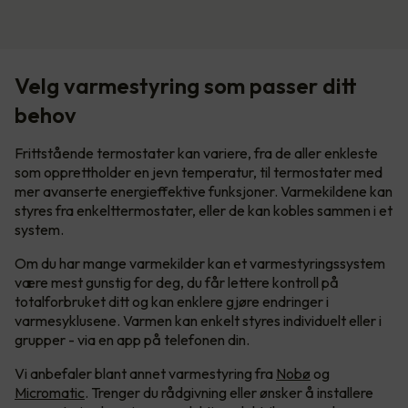
Velg varmestyring som passer ditt
behov
Frittstående termostater kan variere, fra de aller enkleste
som opprettholder en jevn temperatur, til termostater med
mer avanserte energieffektive funksjoner. Varmekildene kan
styres fra enkelttermostater, eller de kan kobles sammen i et
system.
Om du har mange varmekilder kan et varmestyringssystem
være mest gunstig for deg, du får lettere kontroll på
totalforbruket ditt og kan enklere gjøre endringer i
varmesyklusene. Varmen kan enkelt styres individuelt eller i
grupper - via en app på telefonen din.
Vi anbefaler blant annet varmestyring fra
Nobø
og
Micromatic
. Trenger du rådgivning eller ønsker å installere