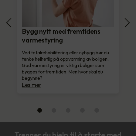
Bygg nytt med fremtidens
varmestyring
Ved totalrehabilitering eller nybygg bør du
tenke helhetlig på oppvarming av boligen.
God varmestyring er viktig i boliger som
bygges for fremtiden. Men hvor skal du
begynne?
Les mer
Trenger du hjelp til å starte med