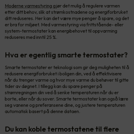
Moderne varmestyring
gjør det mulig å regulere varmen
etter ditt behov, slik at strømkostnadene og energiforbruket
ditt reduseres. Her kan det være mye penger å spare, og det
er bra for miljøet. Med varmestyring via frittstående- eller
system-termostater kan energibehovet til oppvarming
reduseres med inntil 25 %.
Hva er egentlig smarte termostater?
Smarte termostater er teknologi som gir deg muligheten til å
redusere energiforbruket i boligen din, ved å effektivisere
når du trenger varme og hvor mye varme du behøver til gitte
tider av døgnet. I tillegg kan du spare penger på
strømregningen din ved å senke temperaturen når du er
borte, eller når du sover. Smarte termostater kan også lære
seg vanene og preferansene dine, og justere temperaturen
automatisk basert på denne dataen.
Du kan koble termostatene til flere