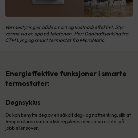
Varmestyring er både smart og kostnadseffektivt. Styr
varme via en app på telefonen. Her: Dag/nattsenking fra
CTM Lyng og smart termostat fra MicroMatic.
Energieffektive funksjoner i smarte
termostater:
Døgnsyklus
Du kan benytte deg av en såkalt dag- og nattsenking, slik at
temperaturen automatisk reguleres mens man er ute, på
jobb eller sover.