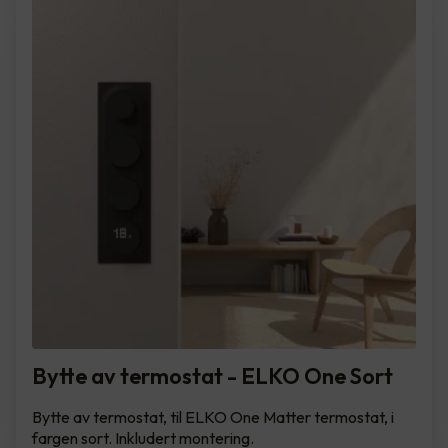
Bytte av termostat - ELKO One Sort
Bytte av termostat, til ELKO One Matter termostat, i
fargen sort. Inkludert montering.