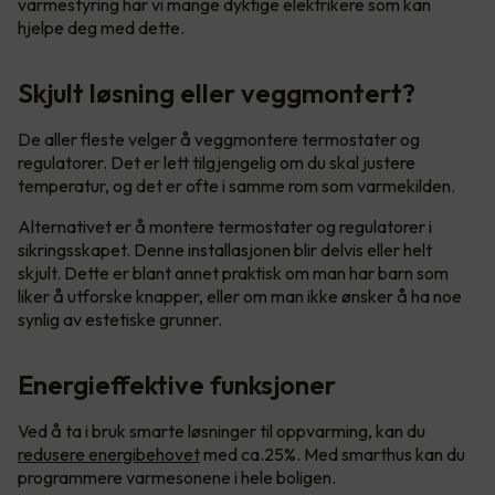
varmestyring har vi mange dyktige elektrikere som kan
hjelpe deg med dette.
Skjult løsning eller veggmontert?
De aller fleste velger å veggmontere termostater og
regulatorer. Det er lett tilgjengelig om du skal justere
temperatur, og det er ofte i samme rom som varmekilden.
Alternativet er å montere termostater og regulatorer i
sikringsskapet. Denne installasjonen blir delvis eller helt
skjult. Dette er blant annet praktisk om man har barn som
liker å utforske knapper, eller om man ikke ønsker å ha noe
synlig av estetiske grunner.
Energieffektive funksjoner
Ved å ta i bruk smarte løsninger til oppvarming, kan du
redusere energibehovet
med ca.25%. Med smarthus kan du
programmere varmesonene i hele boligen.