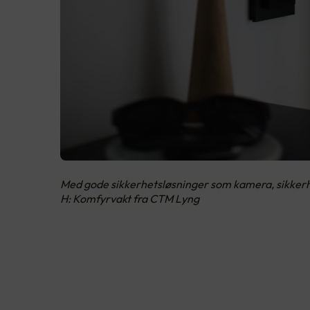
Med gode sikkerhetsløsninger som kamera, sikkerhet
H: Komfyrvakt fra CTM Lyng