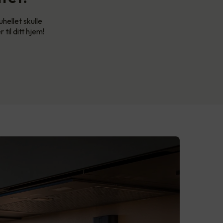
hellet skulle
til ditt hjem!