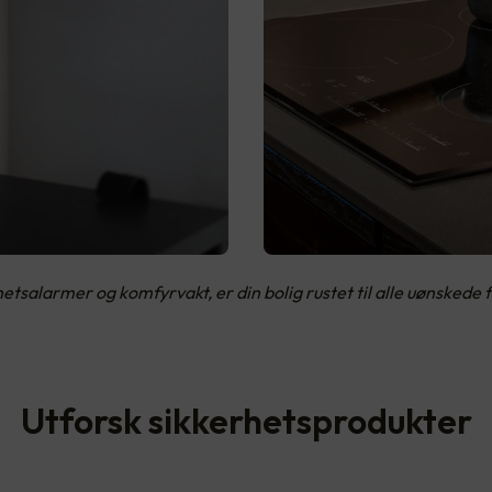
salarmer og komfyrvakt, er din bolig rustet til alle uønskede f
Utforsk sikkerhetsprodukter