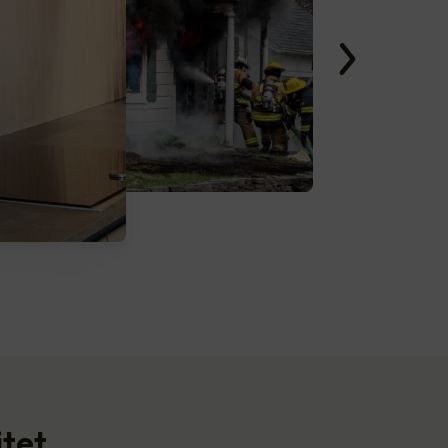
itet.