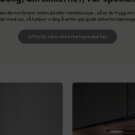
gen din mot brann, innbrudd eller vannlekkasje - så er du trygg om u
akt med oss, så hjelper vi deg å sette opp gode sikkerhetsløsninger 
Utforsk våre sikkerhetsprodukter