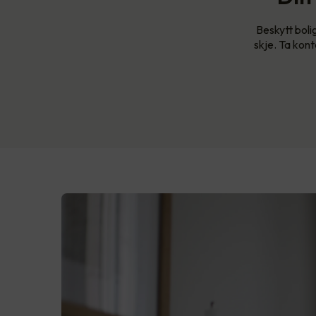
Beskytt boli
skje. Ta kont