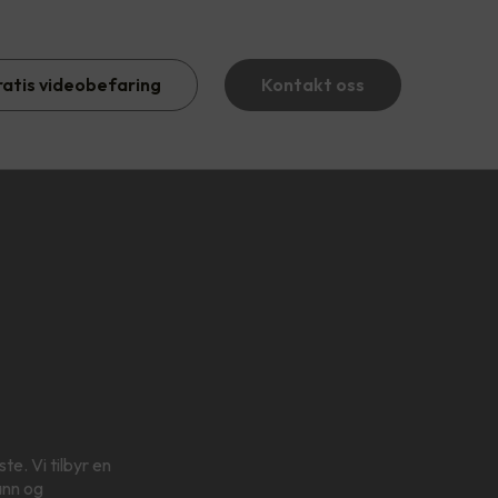
ratis videobefaring
Kontakt oss
te. Vi tilbyr en
ann og