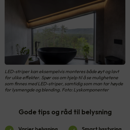
LED-striper kan eksempelvis monteres både øyt og lavt
for ulike effekter. Spør oss om hjelp til å se mulighetene
som finnes med LED-striper, samtidig som man tar høyde
for lysmengde og blending. Foto: Lyskomponenter
Gode tips og råd til belysning
Varier belysning
Smart lysstyring