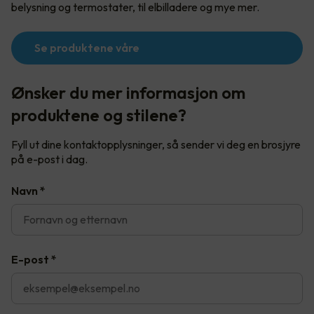
belysning og termostater, til elbilladere og mye mer.
Se produktene våre
Ønsker du mer informasjon om
produktene og stilene?
Fyll ut dine kontaktopplysninger, så sender vi deg en brosjyre
på e-post i dag.
Navn
*
E-post
*