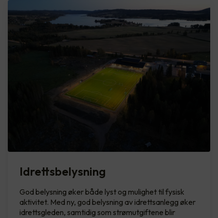
Idrettsbelysning
God belysning øker både lyst og mulighet til fysisk
aktivitet. Med ny, god belysning av idrettsanlegg øker
idrettsgleden, samtidig som strømutgiftene blir