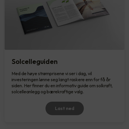
Solcelleguiden
Med de høye strømprisene vi ser i dag, vil
investeringen lønne seg langt raskere enn for få år
siden. Her finner du en informativ guide om solkraft,
solcelleanlegg og bærekraftige valg.
Last ned