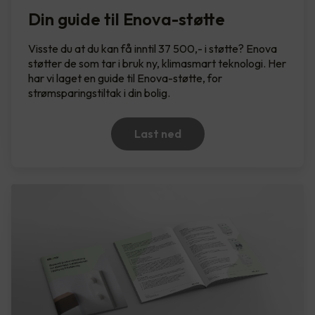
Din guide til Enova-støtte
Visste du at du kan få inntil 37 500,- i støtte? Enova
støtter de som tar i bruk ny, klimasmart teknologi. Her
har vi laget en guide til Enova-støtte, for
strømsparingstiltak i din bolig.
Last ned