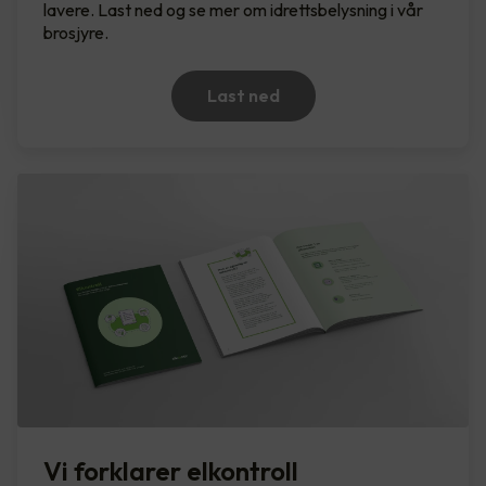
lavere. Last ned og se mer om idrettsbelysning i vår
brosjyre.
Last ned
Vi forklarer elkontroll