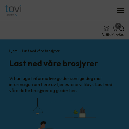
0
Butikk
Kurv
Søk
Hjem
Last ned våre brosjyrer
Last ned våre brosjyrer
Vi har laget informative guider som gir deg mer
informasjon om flere av tjenestene vi tilbyr. Last ned
våre flotte brosjyrer og guider her.