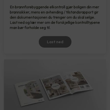
En brannforebyggende elkontroll gjør boligen din mer
brannsikker, mens en avhending / tilstandsrapport gir
den dokumentasjonen du trenger om du skal selge.
Last ned og lær mer om de forskjellige kontrolltypene
man bør forholde seg til.
Last ned