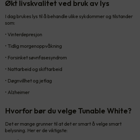
Økt livskvalitet ved bruk av lys
I dag brukes lys til å behandle ulike sykdommer og tilstander
som:
• Vinterdepresjon
• Tidlig morgenoppvåkning
• Forsinket søvnfasesyndrom
• Nattarbeid og skiftarbeid
• Døgnvillhet og jetlag
• Alzheimer
Hvorfor bør du velge Tunable White?
Det er mange grunner til at det er smart å velge smart
belysning. Her er de viktigste: