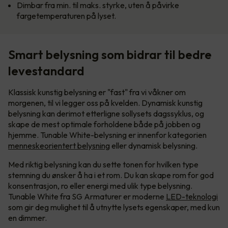
Dimbar fra min. til maks. styrke, uten å påvirke
fargetemperaturen på lyset.
Smart belysning som bidrar til bedre
levestandard
Klassisk kunstig belysning er "fast" fra vi våkner om
morgenen, til vi legger oss på kvelden. Dynamisk kunstig
belysning kan derimot etterligne sollysets dagssyklus, og
skape de mest optimale forholdene både på jobben og
hjemme. Tunable White-belysning er innenfor kategorien
menneskeorientert belysning
eller dynamisk belysning.
Med riktig belysning kan du sette tonen for hvilken type
stemning du ønsker å ha i et rom. Du kan skape rom for god
konsentrasjon, ro eller energi med ulik type belysning.
Tunable White fra SG Armaturer er moderne
LED-teknologi
som gir deg mulighet til å utnytte lysets egenskaper, med kun
en dimmer.