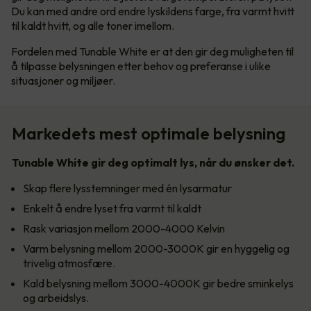
Du kan med andre ord endre lyskildens farge, fra varmt hvitt
til kaldt hvitt, og alle toner imellom.
Fordelen med Tunable White er at den gir deg muligheten til
å tilpasse belysningen etter behov og preferanse i ulike
situasjoner og miljøer.
Markedets mest optimale belysning
Tunable White gir deg optimalt lys, når du ønsker det.
Skap flere lysstemninger med én lysarmatur
Enkelt å endre lyset fra varmt til kaldt
Rask variasjon mellom 2000-4000 Kelvin
Varm belysning mellom 2000-3000K gir en hyggelig og
trivelig atmosfære.
Kald belysning mellom 3000-4000K gir bedre sminkelys
og arbeidslys.