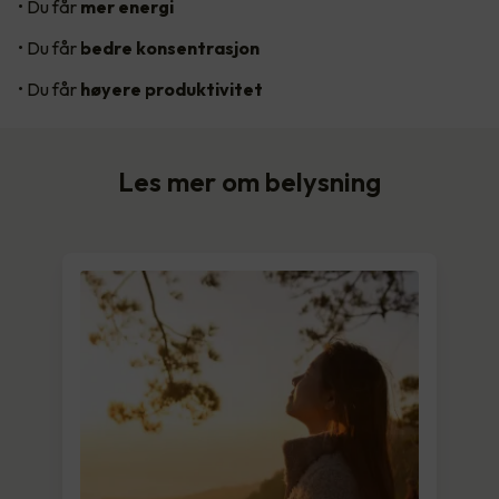
• Du får
mer energi
• Du får
bedre konsentrasjon
• Du får
høyere produktivitet
Les mer om belysning