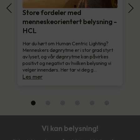
Store fordeler med
menneskeorientert belysning -
HCL
Har du hørt om Human Centric Lighting?
Menneskers døgnrytme er i stor grad styrt
av lyset, og vår døgnrytme kan påvirkes
positivt og negativt av hvilken belysning vi
velger innendørs. Her tar vi deg g…
Les mer
Vi kan belysning!