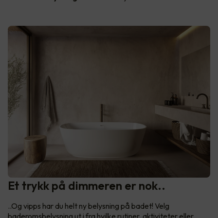
Et trykk på dimmeren er nok..
..Og vipps har du helt ny belysning på badet! Velg
baderomsbelysning ut i fra hvilke rutiner, aktiviteter eller