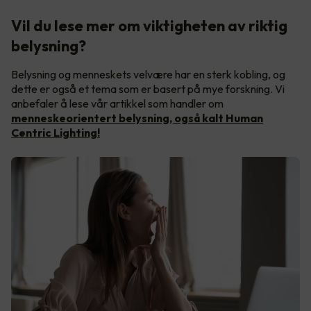
Vil du lese mer om viktigheten av riktig
belysning?
Belysning og menneskets velvære har en sterk kobling, og
dette er også et tema som er basert på mye forskning. Vi
anbefaler å lese vår artikkel som handler om
menneskeorientert belysning, også kalt Human
Centric Lighting!