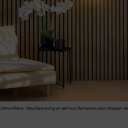
g atmosfære. Med belysning er det kun fantasien som stopper de