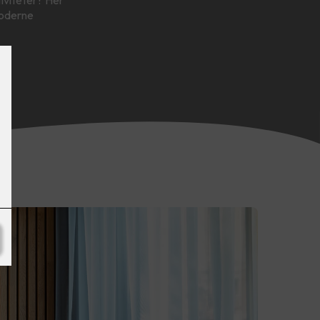
moderne