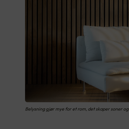
Belysning gjør mye for et rom, det skaper soner o