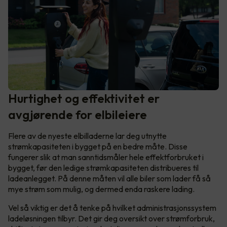
Hurtighet og effektivitet er
avgjørende for elbileiere
Flere av de nyeste elbilladerne lar deg utnytte
strømkapasiteten i bygget på en bedre måte. Disse
fungerer slik at man sanntidsmåler hele effektforbruket i
bygget, før den ledige strømkapasiteten distribueres til
ladeanlegget. På denne måten vil alle biler som lader få så
mye strøm som mulig, og dermed enda raskere lading.
Vel så viktig er det å tenke på hvilket administrasjonssystem
ladeløsningen tilbyr. Det gir deg oversikt over strømforbruk,