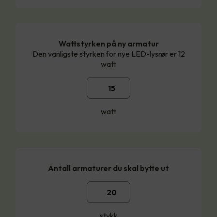
Wattstyrken på ny armatur
Den vanligste styrken for nye LED-lysrør er 12
watt
watt
Antall armaturer du skal bytte ut
stykk