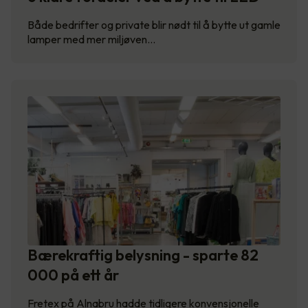
Både bedrifter og private blir nødt til å bytte ut gamle
lamper med mer miljøven…
Bærekraftig belysning - sparte 82
000 på ett år
Fretex på Alnabru hadde tidligere konvensjonelle