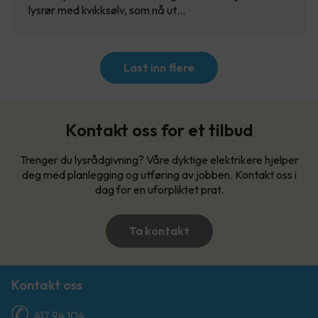
lysrør med kvikksølv, som nå ut…
Last inn flere
Kontakt oss for et tilbud
Trenger du lysrådgivning? Våre dyktige elektrikere hjelper
deg med planlegging og utføring av jobben. Kontakt oss i
dag for en uforpliktet prat.
Ta kontakt
Kontakt oss
417 94 104