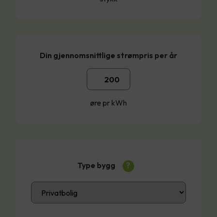
Din gjennomsnittlige strømpris per år
øre pr kWh
Type bygg
?