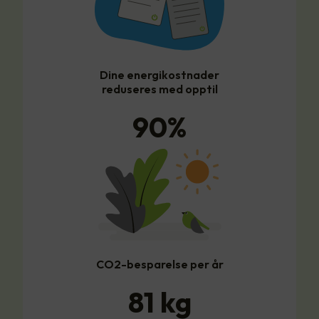
Dine energikostnader
reduseres med opptil
90
%
CO2-besparelse per år
81
kg