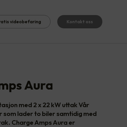
ratis videobefaring
Kontakt oss
mps Aura
tasjon med 2 x 22 kW uttak Vår
r som lader to biler samtidig med
ttak. Charge Amps Aura er