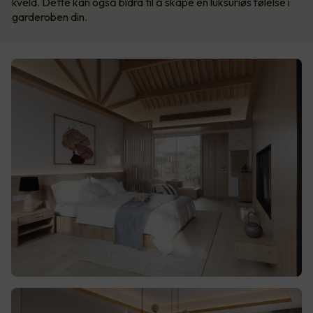
kveld. Dette kan også bidra til å skape en luksuriøs følelse i
garderoben din.