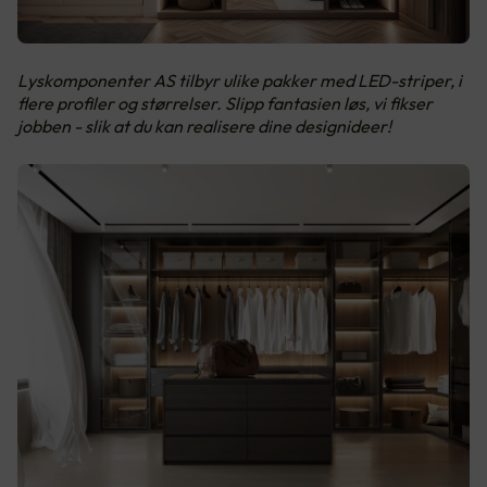
Lyskomponenter AS tilbyr ulike pakker med LED-striper, i
flere profiler og størrelser. Slipp fantasien løs, vi fikser
jobben - slik at du kan realisere dine designideer!