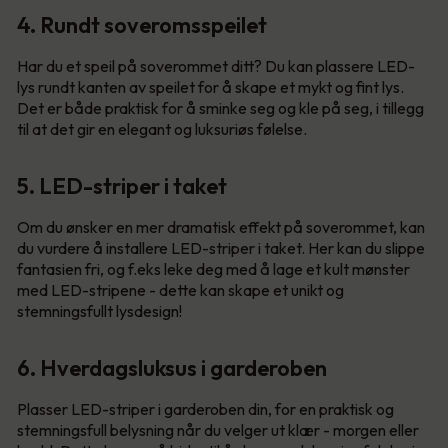
4. Rundt soveromsspeilet
Har du et speil på soverommet ditt? Du kan plassere LED-
lys rundt kanten av speilet for å skape et mykt og fint lys.
Det er både praktisk for å sminke seg og kle på seg, i tillegg
til at det gir en elegant og luksuriøs følelse.
5. LED-striper i taket
Om du ønsker en mer dramatisk effekt på soverommet, kan
du vurdere å installere LED-striper i taket. Her kan du slippe
fantasien fri, og f.eks leke deg med å lage et kult mønster
med LED-stripene - dette kan skape et unikt og
stemningsfullt lysdesign!
6. Hverdagsluksus i garderoben
Plasser LED-striper i garderoben din, for en praktisk og
stemningsfull belysning når du velger ut klær - morgen eller