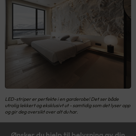
LED-striper er perfekte i en garderobe! Det ser både
utrolig lekkert og eksklusivt ut - samtidig som det lyser opp
og gir deg oversikt over alt du har.
Ønsker du hjelp til belysning av din