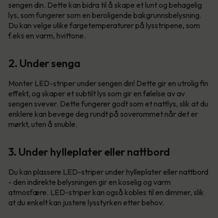
sengen din. Dette kan bidra til å skape et lunt og behagelig
lys, som fungerer som en beroligende bakgrunnsbelysning.
Du kan velge ulike fargetemperaturer på lysstripene, som
f.eks en varm, hvittone.
2. Under senga
Monter LED-striper under sengen din! Dette gir en utrolig fin
effekt, og skaper et subtilt lys som gir en følelse av av
sengen svever. Dette fungerer godt som et nattlys, slik at du
enklere kan bevege deg rundt på soverommet når det er
mørkt, uten å snuble.
3. Under hylleplater eller nattbord
Du kan plassere LED-striper under hylleplater eller nattbord
- den indirekte belysningen gir en koselig og varm
atmosfære. LED-striper kan også kobles til en dimmer, slik
at du enkelt kan justere lysstyrken etter behov.