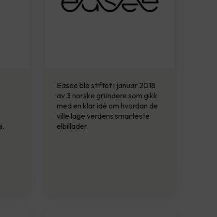
Easee ble stiftet i januar 2018
av 3 norske gründere som gikk
med en klar idé om hvordan de
ville lage verdens smarteste
i.
elbillader.