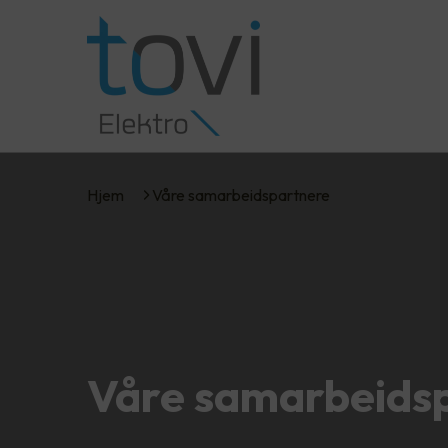
Hjem
Våre samarbeidspartnere
Våre samarbeids