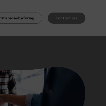
ratis videobefaring
Kontakt oss