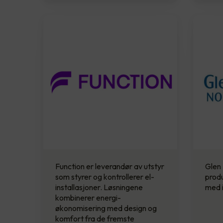
Function er leverandør av utstyr
Glen 
som styrer og kontrollerer el-
prod
installasjoner. Løsningene
med i
kombinerer energi­
økonomisering med design og
komfort fra de fremste