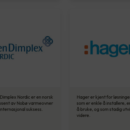
Dimplex Nordic er en norsk
Hager er kjent for løsninge
usent av Nobø varmeovner
som er enkle å installere, e
nternasjonal suksess.
å bruke, og som stadig utvi
videre.