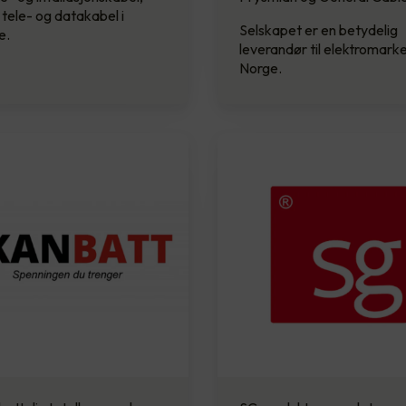
tele- og datakabel i
Selskapet er en betydelig
e.
leverandør til elektromarke
Norge.