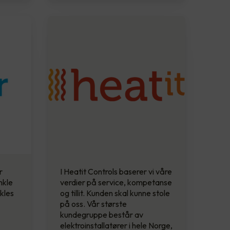
r
I Heatit Controls baserer vi våre
nkle
verdier på service, kompetanse
kles
og tillit. Kunden skal kunne stole
på oss. Vår største
kundegruppe består av
elektroinstallatører i hele Norge,