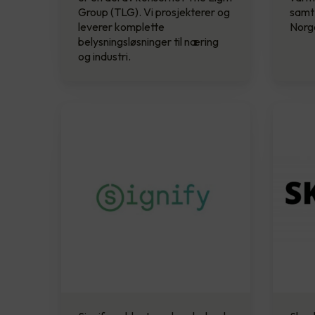
Group (TLG). Vi prosjekterer og
samt 
leverer komplette
Norg
belysningsløsninger til næring
og industri.