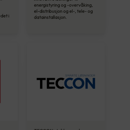
energistyring og -overvåking,
el-distribusjon og el-, tele- og
det i
datainstallasjon.